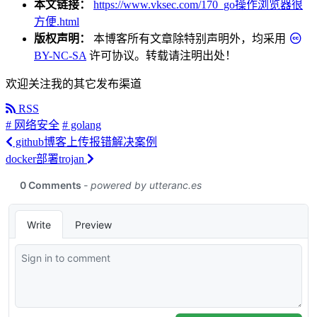
本文链接：
https://www.vksec.com/170_go操作浏览器很
方便.html
版权声明：
本博客所有文章除特别声明外，均采用
BY-NC-SA
许可协议。转载请注明出处！
欢迎关注我的其它发布渠道
RSS
# 网络安全
# golang
github博客上传报错解决案例
docker部署trojan