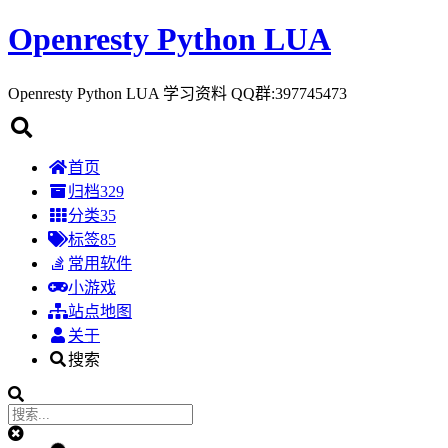
Openresty Python LUA
Openresty Python LUA 学习资料 QQ群:397745473
首页
归档
329
分类
35
标签
85
常用软件
小游戏
站点地图
关于
搜索