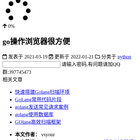
0%
go操作浏览器很方便
发表于
2021-03-19
更新于
2022-01-21
分类于
python
请输入密码,有问题请加QQ
群:397745473
相关文章
快速搭建Golang扫描环境
GoLang常用代码片段
golang发送常见请求案例
golang使用数据库
GOlang高效扫描框架
本文作者：
vsyour