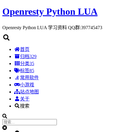
Openresty Python LUA
Openresty Python LUA 学习资料 QQ群:397745473
首页
归档
329
分类
35
标签
85
常用软件
小游戏
站点地图
关于
搜索