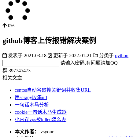
0%
github博客上传报错解决案例
发表于
2021-03-18
更新于
2022-01-21
分类于
python
请输入密码,有问题请加QQ
群:397745473
相关文章
centos自动谷歌搜关键词并收集URL
用scrapy收集url
一句话木马分析
cookie一句话木马生成器
小内存vps被killed怎么办
本文作者：
vsyour