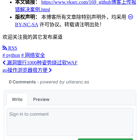
本文链接：
https://www.vksec.com/169_github博客上传报
错解决案例.html
版权声明：
本博客所有文章除特别声明外，均采用
BY-NC-SA
许可协议。转载请注明出处！
欢迎关注我的其它发布渠道
RSS
# python
# 网络安全
漏洞银行1000种姿势绕过软WAF
go操作浏览器很方便