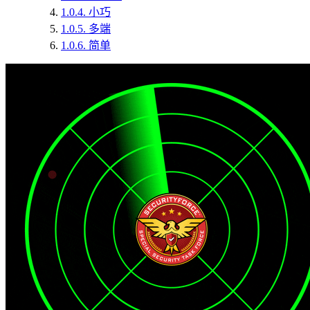
1.0.4.
小巧
1.0.5.
多端
1.0.6.
简单