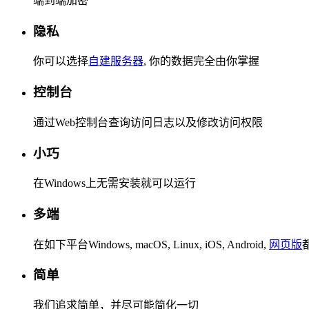
端到端加密
隐私
你可以选择
自建服务器
, 你的数据完全由你掌握
控制台
通过Web控制台查询访问日志以及修改访问权限
小巧
在Windows上无需安装就可以运行
多端
在如下平台Windows, macOS, Linux, iOS, Android,
网页版
简单
我们追求简单，并尽可能简化一切