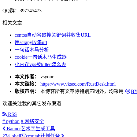
QQ群：397745473
相关文章
centos自动谷歌搜关键词并收集URL
用scrapy收集url
一句话木马分析
cookie一句话木马生成器
小内存vps被killed怎么办
本文作者：
vsyour
本文链接：
https://www.vksec.com/RustDesk.html
版权声明：
本博客所有文章除特别声明外，均采用
BY
欢迎关注我的其它发布渠道
RSS
# python
# 网络安全
Banner艺术字生成工具
274_shell写crontab计划任务