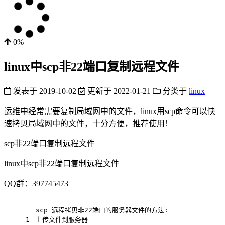
0%
linux中scp非22端口复制远程文件
发表于
2019-10-02
更新于
2022-01-21
分类于
linux
运维中经常需要复制局域网中的文件，linux用scp命令可以快
速拷贝局域网中的文件，十分方便，推荐使用！
scp非22端口复制远程文件
linux中scp非22端口复制远程文件
QQ群：397745473
scp 远程拷贝非22端口的服务器文件的方法:
1
上传文件到服务器