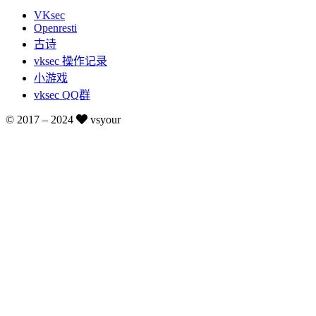
VKsec
Openresti
古诗
vksec 操作记录
小游戏
vksec QQ群
© 2017 –
2024
vsyour