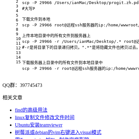
2
scp -P 29966 /Users/ianMac/Desktop/progit.zh.
3
#大写P
4
5
下载文件到本地
6
7
scp -P 29966 root@远程ssh服务器的ip:/home/wwwroot/
8
9
上传本地目录中的所有文件到服务器上
10
scp -P 29966 -r /Users/ianMac/Desktop/.* roo
11
#-r是将目录下的目录递归拷贝。".*"是将隐藏文件也拷贝过去
12
13
14
15
下载服务器上目录中的所有文件到本地目录中
scp -P 29966 -r root@远程ssh服务器的ip:/home/wwwro
QQ群：397745473
相关文章
find的高级用法
linux复制文件修改文件时间
Ubuntu安装teamviewer
树莓派或debian的vim右键进入visual模式