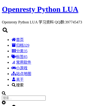
Openresty Python LUA
Openresty Python LUA 学习资料 QQ群:397745473
首页
归档
329
分类
35
标签
85
常用软件
小游戏
站点地图
关于
搜索