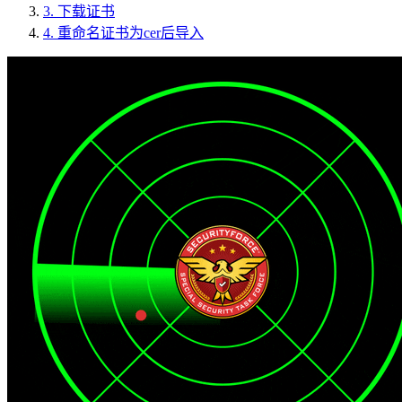
3.
下载证书
4.
重命名证书为cer后导入