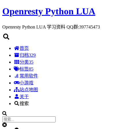
Openresty Python LUA
Openresty Python LUA 学习资料 QQ群:397745473
首页
归档
329
分类
35
标签
85
常用软件
小游戏
站点地图
关于
搜索