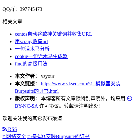
QQ群：397745473
相关文章
centos自动谷歌搜关键词并收集URL
用scrapy收集url
一句话木马分析
cookie一句话木马生成器
find的高级用法
本文作者：
vsyour
本文链接：
https://www.vksec.com/51_模拟器安装
Burpsuite的证书.html
版权声明：
本博客所有文章除特别声明外，均采用
BY-NC-SA
许可协议。转载请注明出处！
欢迎关注我的其它发布渠道
RSS
# 网络安全
# 模拟器安装Burpsuite的证书