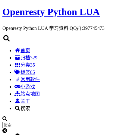
Openresty Python LUA
Openresty Python LUA 学习资料 QQ群:397745473
首页
归档
329
分类
35
标签
85
常用软件
小游戏
站点地图
关于
搜索