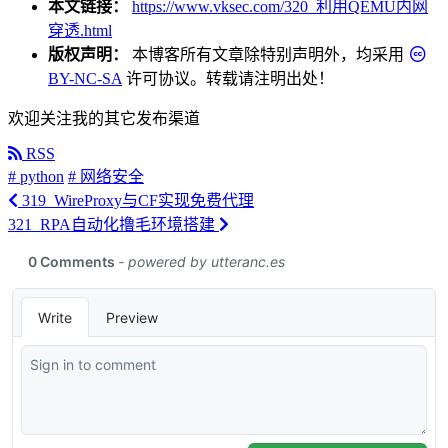
本文链接：
https://www.vksec.com/320_利用QEMU内网
穿透.html
版权声明：
本博客所有文章除特别声明外，均采用
BY-NC-SA
许可协议。转载请注明出处！
欢迎关注我的其它发布渠道
RSS
# python
# 网络安全
319_WireProxy与CF实现免费代理
321_RPA自动化撸毛环境搭建