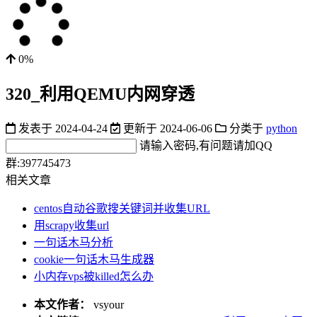
0%
320_利用QEMU内网穿透
发表于
2024-04-24
更新于
2024-06-06
分类于
python
请输入密码,有问题请加QQ
群:397745473
相关文章
centos自动谷歌搜关键词并收集URL
用scrapy收集url
一句话木马分析
cookie一句话木马生成器
小内存vps被killed怎么办
本文作者：
vsyour