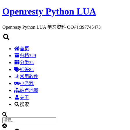
Openresty Python LUA
Openresty Python LUA 学习资料 QQ群:397745473
首页
归档
329
分类
35
标签
85
常用软件
小游戏
站点地图
关于
搜索