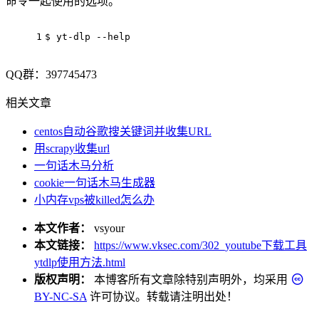
命令一起使用的选项。
1
$ yt-dlp --
help
QQ群：397745473
相关文章
centos自动谷歌搜关键词并收集URL
用scrapy收集url
一句话木马分析
cookie一句话木马生成器
小内存vps被killed怎么办
本文作者：
vsyour
本文链接：
https://www.vksec.com/302_youtube下载工具
ytdlp使用方法.html
版权声明：
本博客所有文章除特别声明外，均采用
BY-NC-SA
许可协议。转载请注明出处！