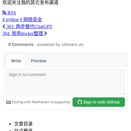
欢迎关注我的其它发布渠道
RSS
# python
# 网络安全
303_两步替代ChatGPT
304_常用docker整理
文章目录
站点概览