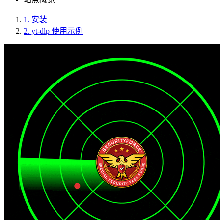
1.
安装
2.
yt-dlp 使用示例