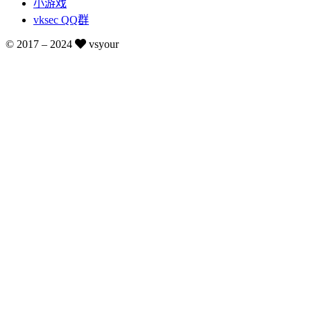
小游戏
vksec QQ群
© 2017 –
2024
vsyour