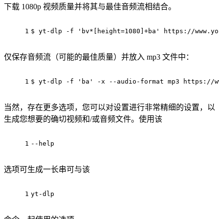
下载 1080p 视频质量并将其与最佳音频流相结合。
1
$ yt-dlp -f 
'bv*[height=1080]+ba'
 https://www.yo
仅保存音频流（可能的最佳质量）并放入 mp3 文件中：
1
$ yt-dlp -f 
'ba'
 -x --audio-format mp3 https://w
当然，存在更多选项，您可以对设置进行非常精细的设置，以
生成您想要的确切视频和/或音频文件。使用该
1
--
help
选项可生成一长串可与该
1
yt-dlp