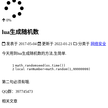
0%
lua生成随机数
发表于
2017-05-04
更新于
2022-01-21
分类于
网络安全
今天用到lua生成随机数的方法,生简单.
1
math.randomseed(os.time())
2
local ranNumber=math.random(1,99999999)
第二句必须有哦.
QQ群：397745473
相关文章