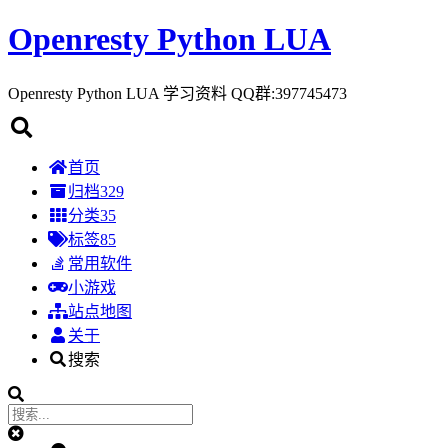
Openresty Python LUA
Openresty Python LUA 学习资料 QQ群:397745473
首页
归档
329
分类
35
标签
85
常用软件
小游戏
站点地图
关于
搜索