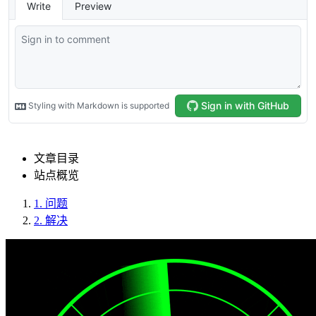
文章目录
站点概览
1.
问题
2.
解决