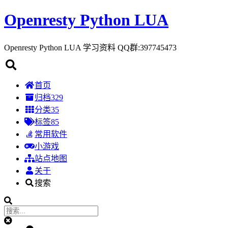
Openresty Python LUA
Openresty Python LUA 学习资料 QQ群:397745473
首页
归档
329
分类
35
标签
85
常用软件
小游戏
站点地图
关于
搜索