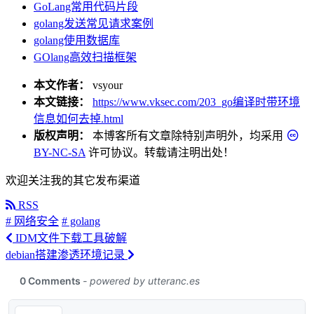
GoLang常用代码片段
golang发送常见请求案例
golang使用数据库
GOlang高效扫描框架
本文作者：
vsyour
本文链接：
https://www.vksec.com/203_go编译时带环境
信息如何去掉.html
版权声明：
本博客所有文章除特别声明外，均采用
BY-NC-SA
许可协议。转载请注明出处！
欢迎关注我的其它发布渠道
RSS
# 网络安全
# golang
IDM文件下载工具破解
debian搭建渗透环境记录