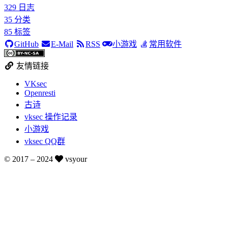
329
日志
35
分类
85
标签
GitHub
E-Mail
RSS
小游戏
常用软件
友情链接
VKsec
Openresti
古诗
vksec 操作记录
小游戏
vksec QQ群
© 2017 –
2024
vsyour