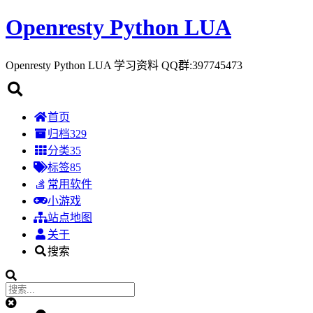
Openresty Python LUA
Openresty Python LUA 学习资料 QQ群:397745473
首页
归档
329
分类
35
标签
85
常用软件
小游戏
站点地图
关于
搜索