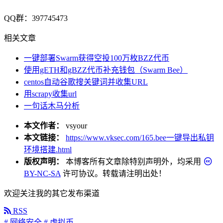
QQ群：397745473
相关文章
一键部署Swarm获得空投100万枚BZZ代币
使用gETH和gBZZ代币补充钱包（Swarm Bee）
centos自动谷歌搜关键词并收集URL
用scrapy收集url
一句话木马分析
本文作者：
vsyour
本文链接：
https://www.vksec.com/165.bee一键导出私钥
环境搭建.html
版权声明：
本博客所有文章除特别声明外，均采用
BY-NC-SA
许可协议。转载请注明出处！
欢迎关注我的其它发布渠道
RSS
# 网络安全
# 虚拟币