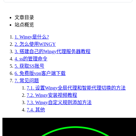
文章目录
站点概览
1.
Wingy是什么?
2.
怎么使用WINGY
3.
搭建自己的Wingy代理服务器教程
4.
ss的管理命令
5.
获取SS账号
6.
免费版vpn客户端下载
7.
常见问题
7.1.
设置Wingy全局代理和智能代理切换的方法
7.2.
Wingy安装视频教程
7.3.
Wingy自定义规则添加方法
7.4.
其他