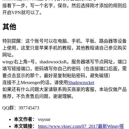
接着下一步，写一个名字，保存。然后选择刚才添加的规则后
开启VPN就可以了。
其他
特别提醒：这个账号可以在电脑、手机、平板、路由器等设备
上使用，这里只是苹果手机的教程，其他教程请自己参见购买
网址。
wingy右上角+号，shadowsocksR。服务器填写节点网址，端口
填写链接端口，密码填写你自己的密码（在连接端口后面，需
要点击显示的那个，最好是复制粘贴密码，避免输错）
连接不上Messenger的话，请使用
Shadowrocket
如果还有什么问题大家请联系购买商家的客服，本站仅做产品
推荐，不负责售后问题，谢谢理解。
QQ群：397745473
本文作者：
vsyour
本文链接：
https://www.vksec.com/07_2017最新Wingy搭