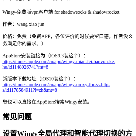
Wingy-免费版vpn客户端 for shadowsocks & shadowrocket
作者：wang xiao jun
价格：免费（免费APP，各位评价的时候要留口德，作者没义
务满足你的需求。）
AppStore安装链接为（iOS9.3装这个）：
https://itunes.apple.com/cn/app/wingy-mian-fei-banvpn-ke-
hu/id1148026741?mt=8
新版本下载地址（iOS10装这个）：
https://itunes.apple.com/cn/app/wingy-proxy-for-ss-http-
s/id1178584911?l=zh&mt=8
您也可以直接在AppStore搜索Wingy安装。
常见问题
设置Wingy全局代理和智能代理切换的方