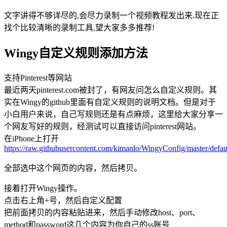
文字讲得不够详尽的,会尽力录制一个视频教程发出来.现在正
找个比较清晰的录制工具,望大家多多推荐!
Wingy自定义规则添加方法
支持Pinterest等网站
最近两天pinterest.com被封了，有网友问怎么自定义规则。其
实在Wingy的github里面有自定义规则的说明文档。但是对于
小白用户来说，自己写规则还是有点麻烦，这里给大家分享一
个网友写好的规则，经测试可以直接访问pinterest网站。
在iPhone上打开
https://raw.githubusercontent.com/kimanlo/WingyConfig/master/defau
全部选中这个网页的内容，然后拷贝。
接着打开Wingy操作。
点击右上角+号，然后自定义配置
把前面拷贝的内容粘贴进来，然后手动修改host、port、
method和password这几个内容为你自己的ss账号