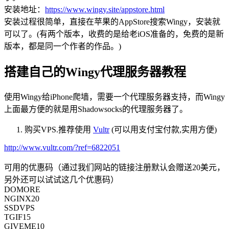
安装地址：
https://www.wingy.site/appstore.html
安装过程很简单，直接在苹果的AppStore搜索Wingy，安装就
可以了。(有两个版本，收费的是给老iOS准备的，免费的是新
版本，都是同一个作者的作品。)
搭建自己的Wingy代理服务器教程
使用Wingy给iPhone爬墙，需要一个代理服务器支持，而Wingy
上面最方便的就是用Shadowsocks的代理服务器了。
购买VPS.推荐使用
Vultr
(可以用支付宝付款,实用方便)
http://www.vultr.com/?ref=6822051
可用的优惠码（通过我们网站的链接注册默认会赠送20美元，
另外还可以试试这几个优惠码）
DOMORE
NGINX20
SSDVPS
TGIF15
GIVEME10