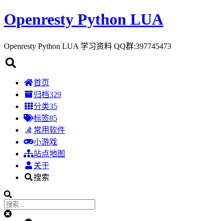
Openresty Python LUA
Openresty Python LUA 学习资料 QQ群:397745473
首页
归档
329
分类
35
标签
85
常用软件
小游戏
站点地图
关于
搜索