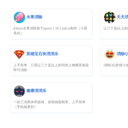
水果消除
天天
jQuery水果消除基于jquery.1.10.2.min.js制作（小星
让三个及以上的
美化）
英雄宝石块消消乐
消除Q
上手简单，只需让三个及以上的同色人物横竖相连
消除QQ表情小
即可消除
健康消消乐
一款三消类休闲游戏，游戏画面精美、上手简单
（手机端更好）