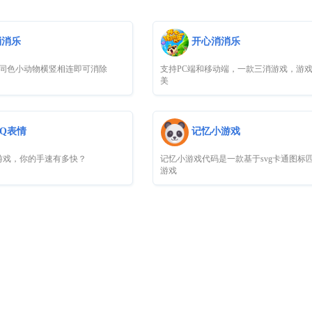
消消乐
开心消消乐
同色小动物横竖相连即可消除
支持PC端和移动端，一款三消游戏，游
美
Q表情
记忆小游戏
游戏，你的手速有多快？
记忆小游戏代码是一款基于svg卡通图标
游戏