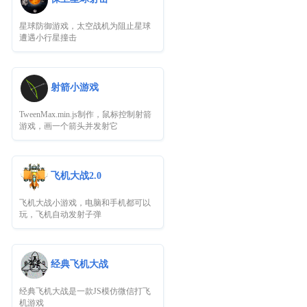
星球防御游戏，太空战机为阻止星球
遭遇小行星撞击
射箭小游戏
TweenMax.min.js制作，鼠标控制射箭
游戏，画一个箭头并发射它
飞机大战2.0
飞机大战小游戏，电脑和手机都可以
玩，飞机自动发射子弹
经典飞机大战
经典飞机大战是一款JS模仿微信打飞
机游戏