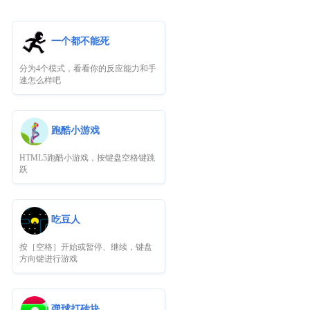
一个都不能死
分为4个模式，看看你的反应能力和手
速怎么样吧
跑酷小游戏
HTML5跑酷小游戏，按键盘空格键跳
跃
吃豆人
按［空格］开始或暂停、继续，键盘
方向键进行游戏
弹球打砖块