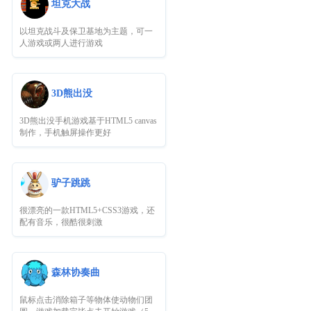
坦克大战
以坦克战斗及保卫基地为主题，可一
人游戏或两人进行游戏
3D熊出没
3D熊出没手机游戏基于HTML5 canvas
制作，手机触屏操作更好
驴子跳跳
很漂亮的一款HTML5+CSS3游戏，还
配有音乐，很酷很刺激
森林协奏曲
鼠标点击消除箱子等物体使动物们团