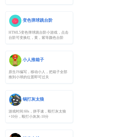
变色弹球跳台阶
HTML5变色弹球跳台阶小游戏，点击
台阶可变换红，黄，紫等颜色台阶
小人推箱子
原生JS编写，移动小人，把箱子全部
推到小球的位置即可过关
锅打灰太狼
游戏时间:60s，拼手速，殴打灰太狼
+10分，殴打小灰灰-10分