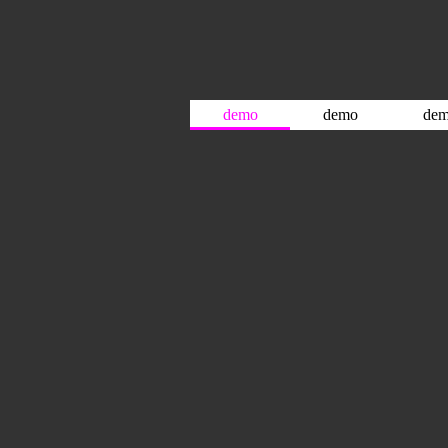
demo
demo
de