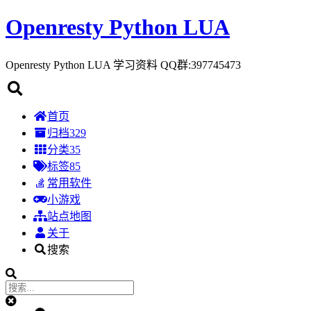
Openresty Python LUA
Openresty Python LUA 学习资料 QQ群:397745473
首页
归档
329
分类
35
标签
85
常用软件
小游戏
站点地图
关于
搜索