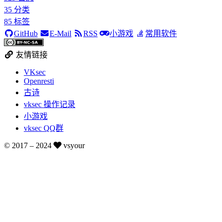
35
分类
85
标签
GitHub
E-Mail
RSS
小游戏
常用软件
友情链接
VKsec
Openresti
古诗
vksec 操作记录
小游戏
vksec QQ群
© 2017 –
2024
vsyour