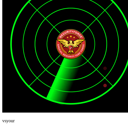
vsyour